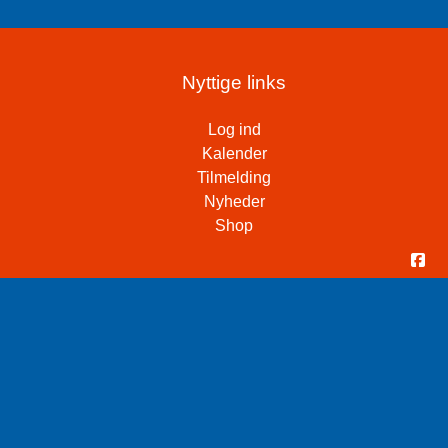
Nyttige links
Log ind
Kalender
Tilmelding
Nyheder
Shop