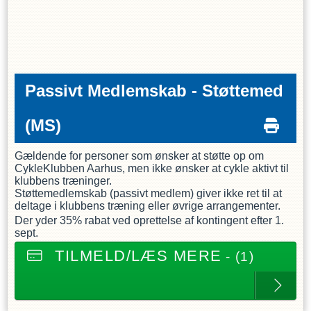
Passivt Medlemskab - Støttemed
(MS)
Gældende for personer som ønsker at støtte op om
CykleKlubben Aarhus, men ikke ønsker at cykle aktivt til
klubbens træninger.
Støttemedlemskab (passivt medlem) giver ikke ret til at
deltage i klubbens træning eller øvrige arrangementer.
Der yder 35% rabat ved oprettelse af kontingent efter 1.
sept.
TILMELD/LÆS MERE
- (1)