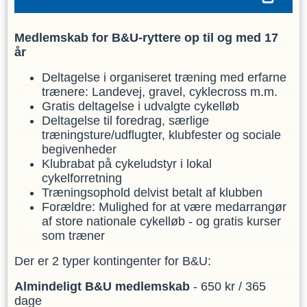
Medlemskab for B&U-ryttere op til og med 17
år
Deltagelse i organiseret træning med erfarne
trænere: Landevej, gravel, cyklecross m.m.
Gratis deltagelse i udvalgte cykelløb
Deltagelse til foredrag, særlige
træningsture/udflugter, klubfester og sociale
begivenheder
Klubrabat på cykeludstyr i lokal
cykelforretning
Træningsophold delvist betalt af klubben
Forældre: Mulighed for at være medarrangør
af store nationale cykelløb - og gratis kurser
som træner
Der er 2 typer kontingenter for B&U:
Almindeligt B&U medlemskab
- 650 kr / 365
dage