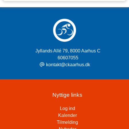
Jyllands Allé 79
,
8000 Aarhus C
60607055
kontakt@ckaarhus.dk
Nyttige links
Log ind
Kalender
Tilmelding