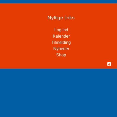
Nyttige links
Log ind
Kalender
Tilmelding
Nyheder
Shop