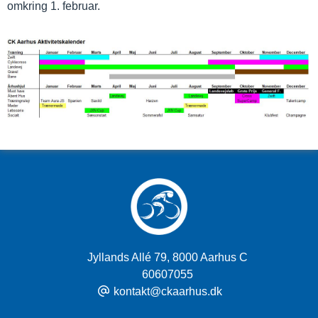
omkring 1. februar.
Jyllands Allé 79
,
8000 Aarhus C
60607055
kontakt@ckaarhus.dk