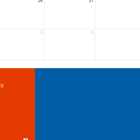
26.
27.
2.
3.
ks