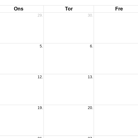
Ons
Tor
Fre
29.
30.
5.
6.
12.
13.
19.
20.