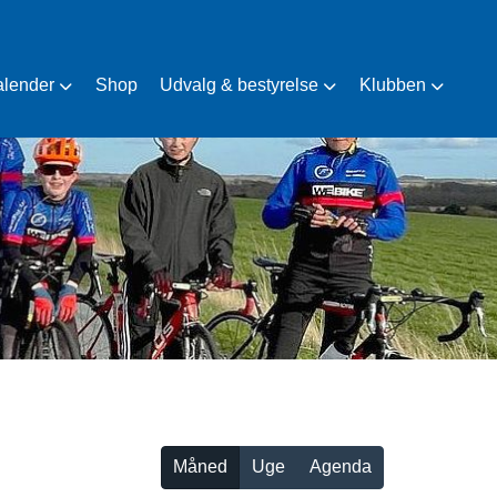
alender
Shop
Udvalg & bestyrelse
Klubben
Måned
Uge
Agenda